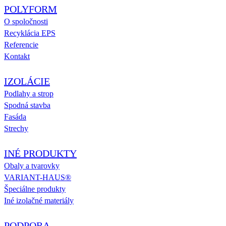
POLYFORM
O spoločnosti
Recyklácia EPS
Referencie
Kontakt
IZOLÁCIE
Podlahy a strop
Spodná stavba
Fasáda
Strechy
INÉ PRODUKTY
Obaly a tvarovky
VARIANT-HAUS®
Špeciálne produkty
Iné izolačné materiály
PODPORA