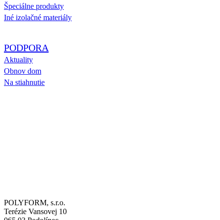
Špeciálne produkty
Iné izolačné materiály
PODPORA
Aktuality
Obnov dom
Na stiahnutie
POLYFORM, s.r.o.
Terézie Vansovej 10