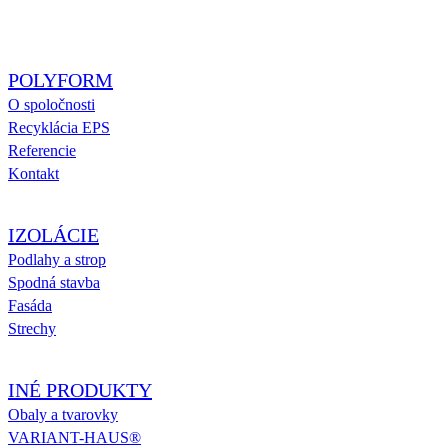
POLYFORM
O spoločnosti
Recyklácia EPS
Referencie
Kontakt
IZOLÁCIE
Podlahy a strop
Spodná stavba
Fasáda
Strechy
INÉ PRODUKTY
Obaly a tvarovky
VARIANT-HAUS®