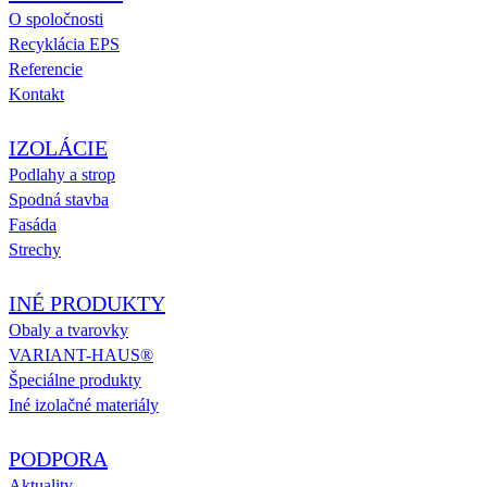
O spoločnosti
Recyklácia EPS
Referencie
Kontakt
IZOLÁCIE
Podlahy a strop
Spodná stavba
Fasáda
Strechy
INÉ PRODUKTY
Obaly a tvarovky
VARIANT-HAUS®
Špeciálne produkty
Iné izolačné materiály
PODPORA
Aktuality