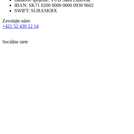
IBAN: SK71 0200 0000 0000 0930 9602
SWIFT: SUBASKBX
Zavolajte nám:
+421 52 439 12 14
Sociálne siete