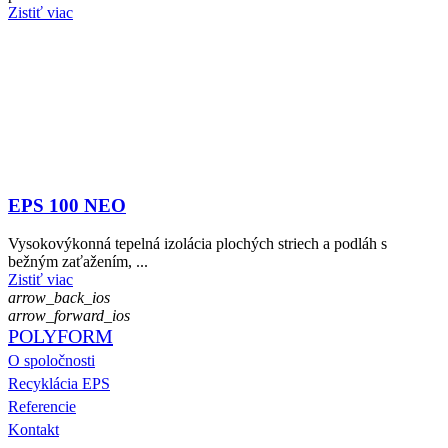
Zistiť viac
EPS 100 NEO
Vysokovýkonná tepelná izolácia plochých striech a podláh s
bežným zaťažením, ...
Zistiť viac
arrow_back_ios
arrow_forward_ios
POLYFORM
O spoločnosti
Recyklácia EPS
Referencie
Kontakt