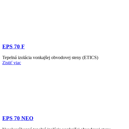
EPS 70 F
Tepelná izolácia vonkajšej obvodovej steny (ETICS)
Zistiť viac
EPS 70 NEO