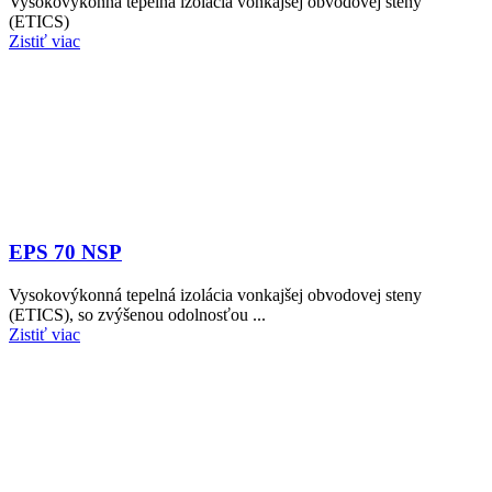
Vysokovýkonná tepelná izolácia vonkajšej obvodovej steny
(ETICS)
Zistiť viac
EPS 70 NSP
Vysokovýkonná tepelná izolácia vonkajšej obvodovej steny
(ETICS), so zvýšenou odolnosťou ...
Zistiť viac