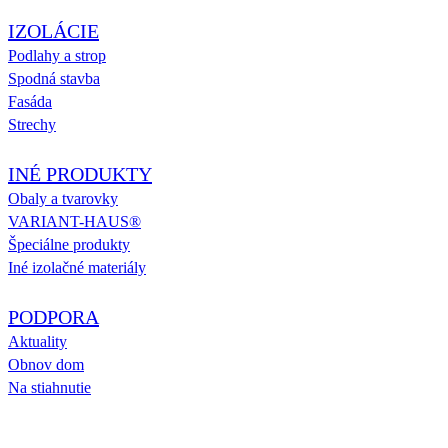
IZOLÁCIE
Podlahy a strop
Spodná stavba
Fasáda
Strechy
INÉ PRODUKTY
Obaly a tvarovky
VARIANT-HAUS®
Špeciálne produkty
Iné izolačné materiály
PODPORA
Aktuality
Obnov dom
Na stiahnutie