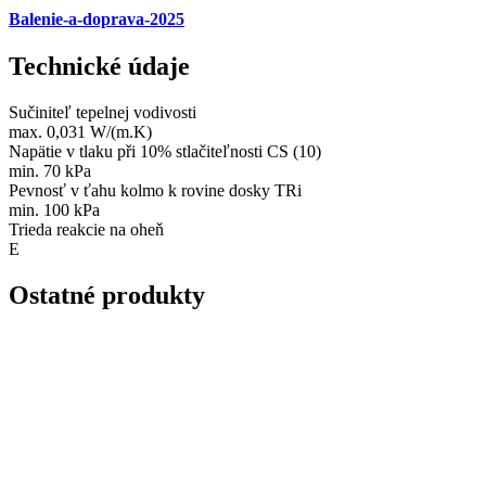
Balenie-a-doprava-2025
Technické údaje
Sučiniteľ tepelnej vodivosti
max. 0,031 W/(m.K)
Napätie v tlaku při 10% stlačiteľnosti CS (10)
min. 70 kPa
Pevnosť v ťahu kolmo k rovine dosky TRi
min. 100 kPa
Trieda reakcie na oheň
E
Ostatné produkty