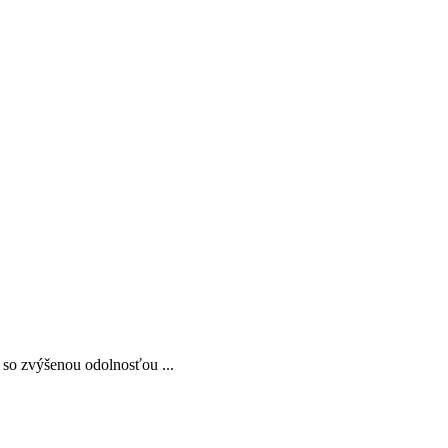
 so zvýšenou odolnosťou ...