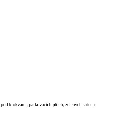
pod krokvami, parkovacích plôch, zelených striech