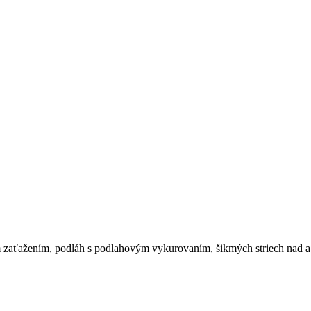
 zaťažením, podláh s podlahovým vykurovaním, šikmých striech nad a 