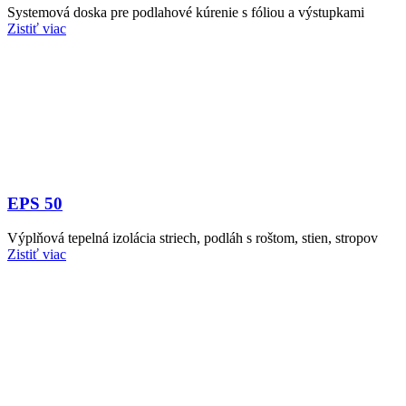
Systemová doska pre podlahové kúrenie s fóliou a výstupkami
Zistiť viac
EPS 50
Výplňová tepelná izolácia striech, podláh s roštom, stien, stropov
Zistiť viac