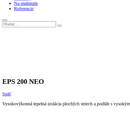
Na stiahnutie
Referencie
EPS 200 NEO
Späť
Vysokovýkonná tepelná izolácia plochých striech a podláh s vysokým