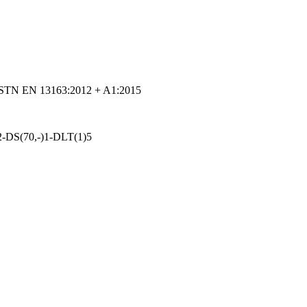
ľa STN EN 13163:2012 + A1:2015
-DS(70,-)1-DLT(1)5