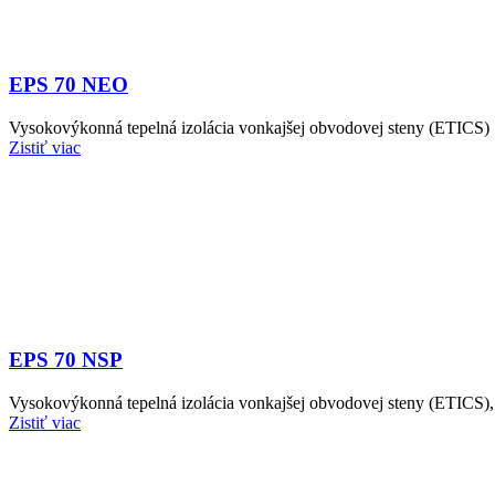
EPS 70 NEO
Vysokovýkonná tepelná izolácia vonkajšej obvodovej steny (ETICS)
Zistiť viac
EPS 70 NSP
Vysokovýkonná tepelná izolácia vonkajšej obvodovej steny (ETICS),
Zistiť viac