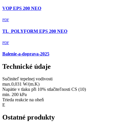
VOP EPS 200 NEO
PDF
TL_POLYFORM EPS 200 NEO
PDF
Balenie-a-doprava-2025
Technické údaje
Sučiniteľ tepelnej vodivosti
max.0,031 W/(m.K)
Napätie v tlaku při 10% stlačiteľnosti CS (10)
min. 200 kPa
Trieda reakcie na oheň
E
Ostatné produkty